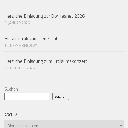
Herzliche Einladung zur Dorffasnet 2026
9. JANUAR 2026
Bläsermusik zum neuen Jahr
16. DEZEMBER 2025
Herzliche Einladung zum Jubiläumskonzert
24. OKTOBER 2025
Suchen
Suchen
ARCHIV
Archiv