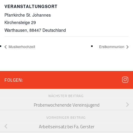
VERANSTALTUNGSORT
Pfarrkirche St. Johannes
Kirchensteige 29
Warthausen
,
88447
Deutschland
Musikerhochzeit
Erstkommunion
FOLGEN:
NÄCHSTER BEITRAG
Probenwochenende Vereinsjugend
VORHERIGER BEITRAG
Arbeitseinsatz bei Fa. Gerster