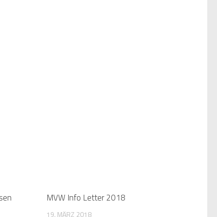
usen
MVW Info Letter 2018
19. MÄRZ 2018