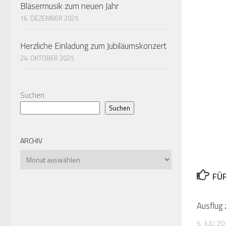
Bläsermusik zum neuen Jahr
16. DEZEMBER 2025
Herzliche Einladung zum Jubiläumskonzert
24. OKTOBER 2025
Suchen
Suchen
ARCHIV
Archiv
FÜ
Ausflug 
5. JULI 2